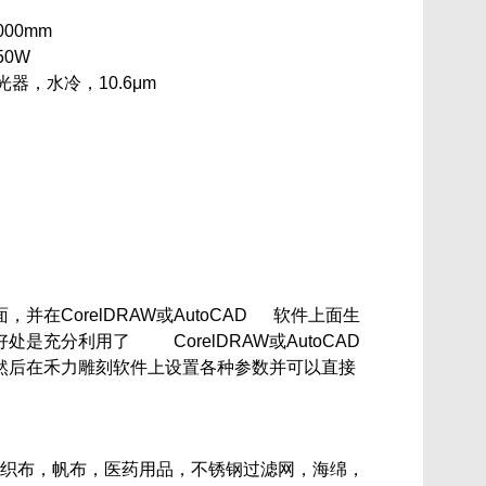
000mm
50W
器，水冷，10.6μm
并在CorelDRAW或AutoCAD 软件上面生
处是充分利用了 CorelDRAW或AutoCAD
改，然后在禾力雕刻软件上设置各种参数并可以直接
织布，帆布，医药用品，不锈钢过滤网，海绵，