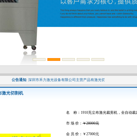
1
2
3
4
5
公告通知
:
深圳市禾力激光设备有限公司主营产品有激光切割机,非金属材料激光切割机
布激光切割机
名 称：1910无尘布激光裁剪机，全自动裁
市 场 价：
￥28000元
会 员 价：
￥27000元