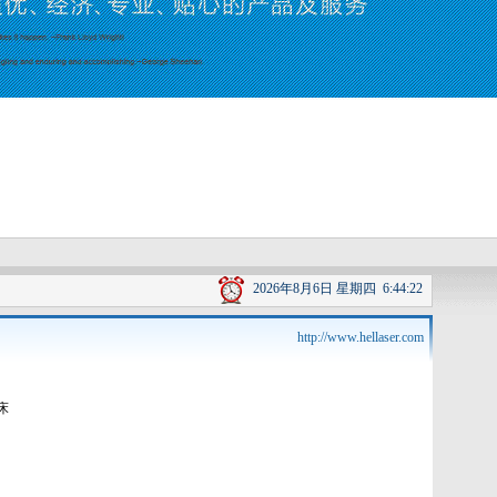
2026年8月6日
星期四
6:44:23
,全自动激光切割机,布料激光切割机,亚克力激光切割机,有机玻璃激光雕刻机,触摸屏激
http://www.hellaser.com
床