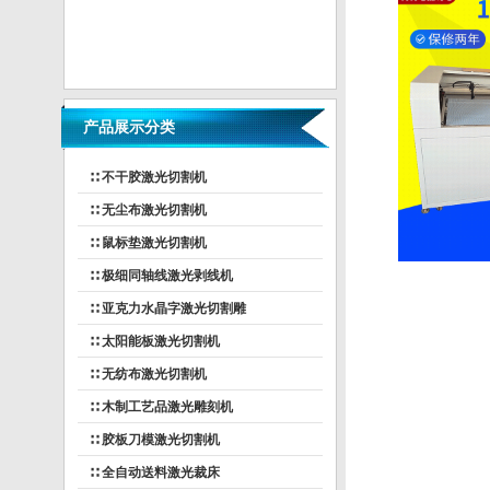
产品展示分类
∷ 不干胶激光切割机
∷ 无尘布激光切割机
∷ 鼠标垫激光切割机
∷ 极细同轴线激光剥线机
∷ 亚克力水晶字激光切割雕
∷ 太阳能板激光切割机
∷ 无纺布激光切割机
∷ 木制工艺品激光雕刻机
∷ 胶板刀模激光切割机
∷ 全自动送料激光裁床