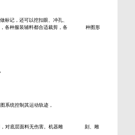
做标记，还可以挖扣眼、冲孔、
，各种服装辅料都合适裁剪，
各 种图形
，
图系统控制其运动轨迹，
，对底层面料无伤害。
机器雕 刻、雕