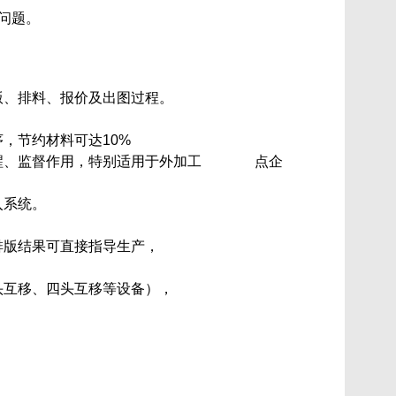
问题。
版、排料、报价及出图过程。
，节约材料可达10%
提醒、监督作用，特别适用于外加工 点企
入系统。
排版结果可直接指导生产，
互移、四头互移等设备），