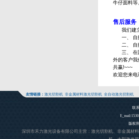
牛仔面料等
售后服务
我们建
一、 
二、 
三、 
外的客户我
共赢!~~~
欢迎您来电
友情链接：
激光切割机
非金属材料激光切割机
全自动激光切割机
联系
E_mail
版权
深圳市禾力激光设备有限公司主营：
激光切割机、
非金属材料