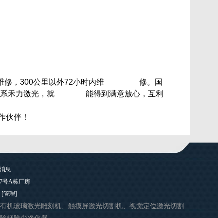
维修，
300公里以外72小时内维 修。国
联系禾力激光，就 能得到满意放心，互利
作伙伴！
27号A栋厂房
[管理]
有机玻璃激光雕刻机、触摸屏激光切割机、视觉定位激光切割