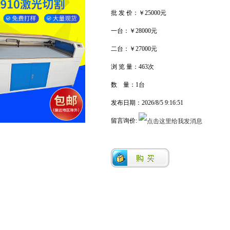
批 发 价：￥25000元
一台：￥28000元
二台：￥27000元
浏 览 量：
463次
数 量：1台
发布日期：2026/8/5 9:16:51
留言询价: